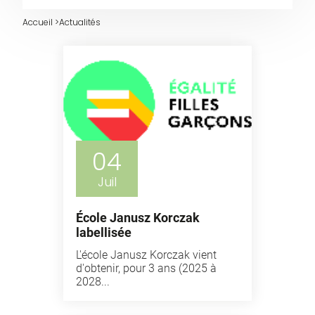
Accueil
>
Actualités
04
Juil
École Janusz Korczak
labellisée
L'école Janusz Korczak vient
d'obtenir, pour 3 ans (2025 à
2028...