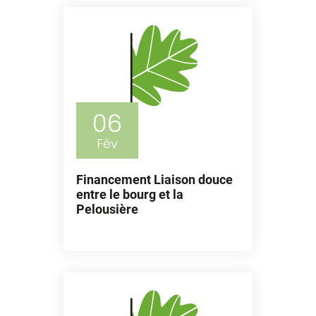
06
Fév
Financement Liaison douce
entre le bourg et la
Pelousière