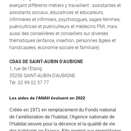
exerçant différents métiers y travaillent : assistantes et
assistants sociaux, éducatrices et éducateurs,
infirmières et infirmiers, psychologues, sages-femmes,
puéricultrices et puériculteurs et médecins PMI, mais
aussi des conseillères et conseillers sur diverses
thématiques (enfance, insertion, personnes âgées et
handicapées, économie sociale et familiale).
CDAS DE SAINT-AUBIN D’AUBIGNE
1, rue de l’Etang
35250 SAINT-AUBIN-D’AUBIGNE
Tél. 02 99 02 37 77
Les aides de l'ANAH évoluent en 2022
Créée en 1971 en remplacement du Fonds national
de l'amélioration de l'habitat, l'Agence nationale de
l'Habitat oeuvre pour la décence et la qualité de vie
des habitants en France. Elle permet aux propriétaires